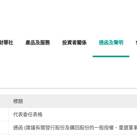
財華社
產品及服務
投資者關係
通函及聲明
標題
代表委任表格
通函 (建議有關發行股份及購回股份的一般授權、重選董