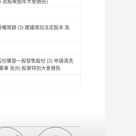
 及股東週年大會通告)
授權限額 (3) 建議增加法定股本 及
份獲發一股發售股份 (2) 申請清洗
選董事 及(6) 股東特別大會通告