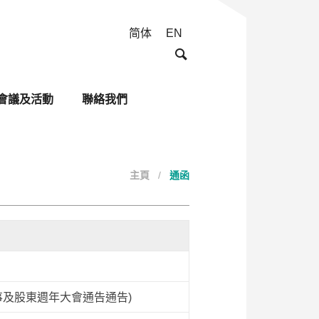
简体
EN
會議及活動
聯絡我們
主頁
通函
事及股東週年大會通告通告)