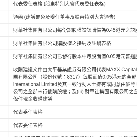
代表委任表格 (股東特別大會代表委任表格)
通函 (建議罷免及委任董事及股東特別大會通告)
財華社集團有限公司每份認股權證認購價為0.45港元之
財華社集團有限公司購股權之接納及註銷表格
財華社集團有限公司已發行股本中每股面值0.05港元普
收購建議文件由太平基業證券有限公司代表MAXX Capital Intern
團有限公司（股份代號：8317）每股面值0.05港元的全部已發
International Limited及其一致行動人士擁有或同意由
公司之全部未行使購股權；及(iii) 財華社集團有限公司
條件現金收購建議
代表委任表格
代表委任表格