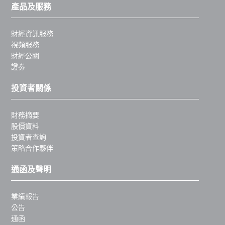
產品及服務
財經資訊服務
視頻服務
財經公關
證劵
投資者關係
財務摘要
股價資料
投資者查詢
策略合作夥伴
通函及聲明
業績報告
公告
通函