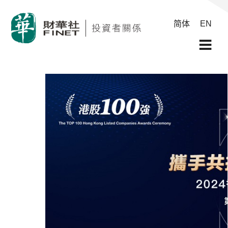
简体
EN