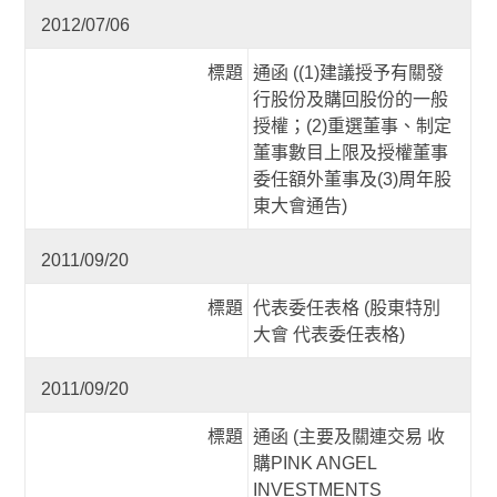
2012/07/06
標題
通函 ((1)建議授予有關發
行股份及購回股份的一般
授權；(2)重選董事、制定
董事數目上限及授權董事
委任額外董事及(3)周年股
東大會通告)
2011/09/20
標題
代表委任表格 (股東特別
大會 代表委任表格)
2011/09/20
標題
通函 (主要及關連交易 收
購PINK ANGEL
INVESTMENTS