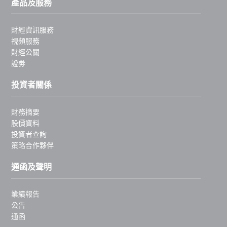
產品及服務
財經資訊服務
視頻服務
財經公關
證劵
投資者關係
財務摘要
股價資料
投資者查詢
策略合作夥伴
通函及聲明
業績報告
公告
通函