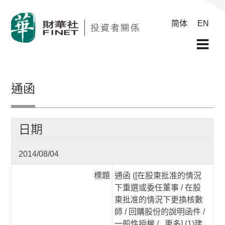
简体
EN
通函
日期
2014/08/04
標題
通函 ([在股東批准的情況
下重選或委任董事 / 在股
東批准的情況下更換核數
師 / 回購股份的說明函件 /
一般性授權 /...更多] (1)建