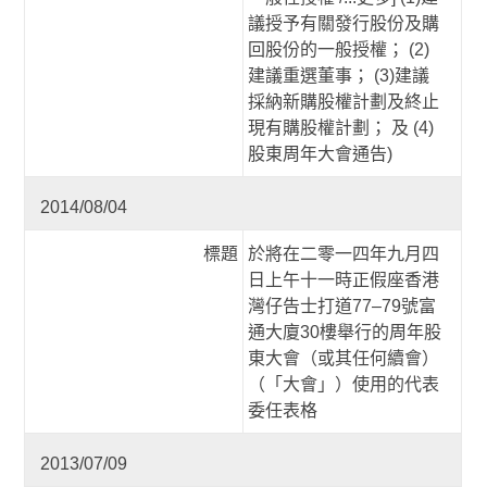
議授予有關發行股份及購
回股份的一般授權； (2)
建議重選董事； (3)建議
採納新購股權計劃及終止
現有購股權計劃； 及 (4)
股東周年大會通告)
2014/08/04
標題
於將在二零一四年九月四
日上午十一時正假座香港
灣仔告士打道77–79號富
通大廈30樓舉行的周年股
東大會（或其任何續會）
（「大會」）使用的代表
委任表格
2013/07/09