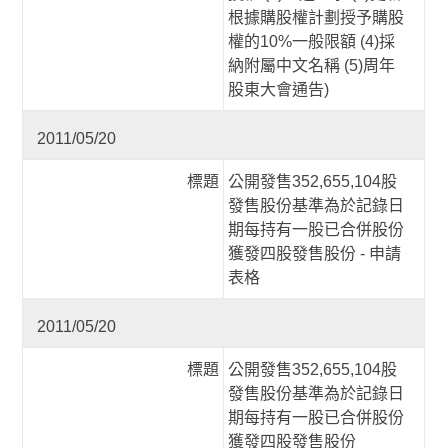
根據購股權計劃授予購股
權的10%一般限額 (4)採
納附屬中文名稱 (5)周年
股東大會通告)
2011/05/20
標題
公開發售352,655,104股
發售股份基準為於記錄日
期每持有一股已合併股份
獲發四股發售股份 - 申請
表格
2011/05/20
標題
公開發售352,655,104股
發售股份基準為於記錄日
期每持有一股已合併股份
獲發四股發售股份