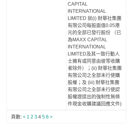
CAPITAL
INTERNATIONAL
LIMITED 就(i) 財華社集團
有限公司每股面值0.05港
元的全部已發行股份 （已
為MAXX CAPITAL
INTERNATIONAL
LIMITED及其一致行動人
士擁有或同意由彼等收購
者除外）；(ii) 財華社集團
有限公司之全部未行使購
股權；及 (iii) 財華社集團
有限公司之全部未行使認
股權證提出的強制性無條
件現金收購建議回應文件)
頁數:
<
1
2
3
4
5
6
>