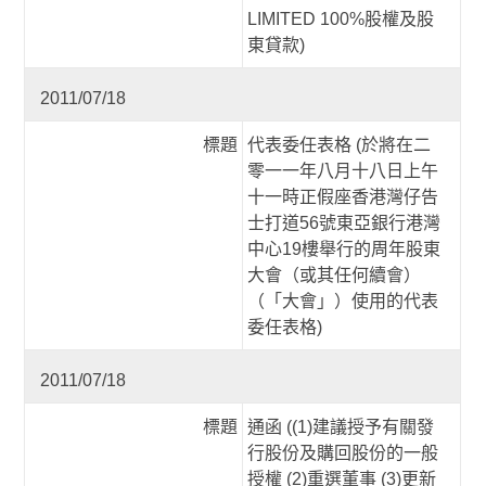
LIMITED 100%股權及股
東貸款)
2011/07/18
標題
代表委任表格 (於將在二
零一一年八月十八日上午
十一時正假座香港灣仔告
士打道56號東亞銀行港灣
中心19樓舉行的周年股東
大會（或其任何續會）
（「大會」）使用的代表
委任表格)
2011/07/18
標題
通函 ((1)建議授予有關發
行股份及購回股份的一般
授權 (2)重選董事 (3)更新