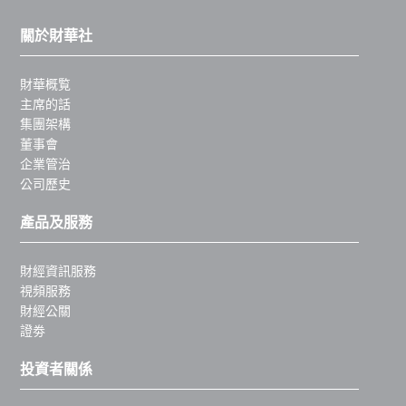
關於財華社
財華概覧
主席的話
集團架構
董事會
企業管治
公司歷史
產品及服務
財經資訊服務
視頻服務
財經公關
證劵
投資者關係