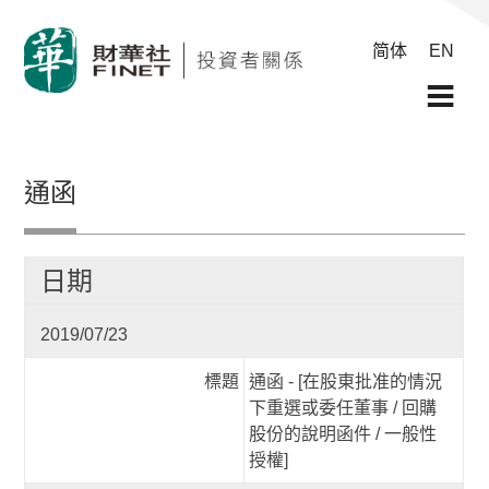
简体
EN
通函
日期
2019/07/23
標題
通函 - [在股東批准的情況
下重選或委任董事 / 回購
股份的說明函件 / 一般性
授權]