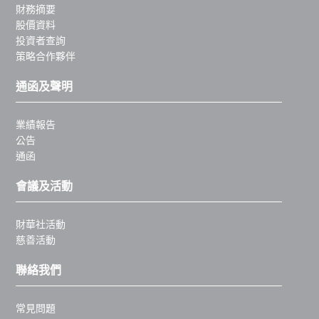
財務摘要
股價資料
投資者查詢
策略合作夥伴
通函及聲明
業績報告
公告
通函
會議及活動
財華社活動
慈善活動
聯絡我們
常見問題