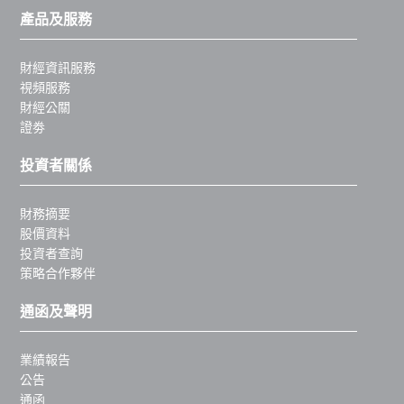
產品及服務
財經資訊服務
視頻服務
財經公關
證劵
投資者關係
財務摘要
股價資料
投資者查詢
策略合作夥伴
通函及聲明
業績報告
公告
通函